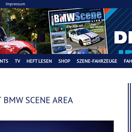
Impressum
NTS
TV
HEFT LESEN
SHOP
SZENE-FAHRZEUGE
FA
T BMW SCENE AREA