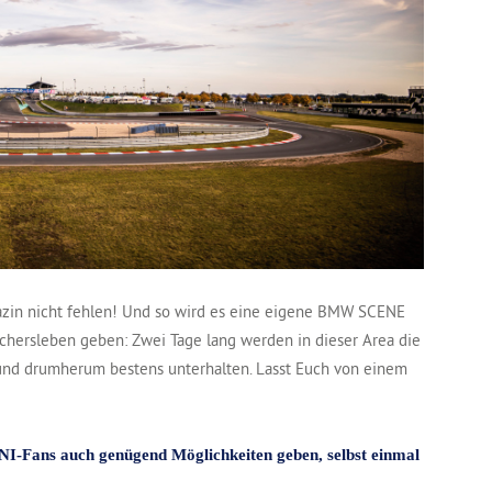
gazin nicht fehlen! Und so wird es eine eigene BMW SCENE
chersleben geben: Zwei Tage lang werden in dieser Area die
nd drumherum bestens unterhalten. Lasst Euch von einem
NI-Fans auch genügend Möglichkeiten geben, selbst einmal