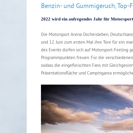
Benzin- und Gummigeruch, Top-F
2022 wird ein aufregendes Jahr für Motorsport
Die Motorsport Arena Oschersleben, Deutschland
und 12. Juni zum ersten Mal ihre Tore für ein ma
des Events dürfen sich auf Motorsport-Feeling g
Programmpunkten freuen. Für die verschiedenen
sodass die eingefleischten Fans mit Gleichgesin
Präsentationsfläche und Campingarea ermöglichen