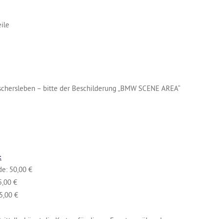
ile
Oschersleben – bitte der Beschilderung „BMW SCENE AREA“
:
50,00 €
00 €
00 €