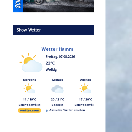
Show-Wetter
Wetter Hamm
Freitag, 07.08.2026
22°C
Wolkig
Morgens
Mittags
Abends
11 / 19°C
20 / 21°C
17 / 20°C
Leicht bewölkt
Bedeckt
Leicht bewölkt
Aktuelles Wetter ansehen