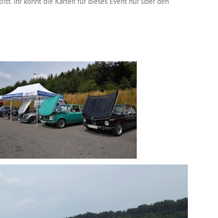
ritt. Ihr könnt die Karten für dieses Event nur über den