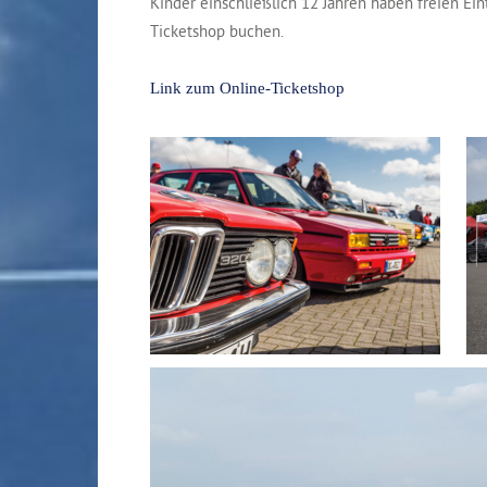
Kinder einschließlich 12 Jahren haben freien Eint
Ticketshop buchen.
Link zum Online-Ticketshop