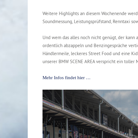
Weitere Highlights an diesem Wochenende werden
Soundmessung, Leistungsprüfstand, Renntaxi sow
Und wem das alles noch nicht genügt, der kann 
ordentlich abzappeln und Benzingespräche verti
Händlermeile, leckeres Street Food und eine Kids 
unserer BMW SCENE AREA verspricht ein toller M
Mehr Infos findet hier …