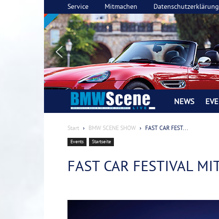
Service
Mitmachen
Datenschutzerklärung
NEWS
EVE
BMW
SCENE
Start
BMW SCENE SHOW
FAST CAR FEST...
Events
Startseite
LIVE
FAST CAR FESTIVAL MI
Magazin