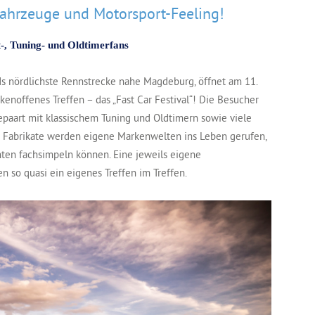
ahrzeuge und Motorsport-Feeling!
-, Tuning- und Oldtimerfans
s nördlichste Rennstrecke nahe Magdeburg, öffnet am 11.
rkenoffenes Treffen – das „Fast Car Festival“! Die Besucher
epaart mit klassischem Tuning und Oldtimern sowie viele
 Fabrikate werden eigene Markenwelten ins Leben gerufen,
nten fachsimpeln können. Eine jeweils eigene
 so quasi ein eigenes Treffen im Treffen.