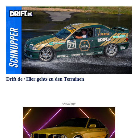
Drift.de / Hier gehts zu den Terminen
-Anzeige-