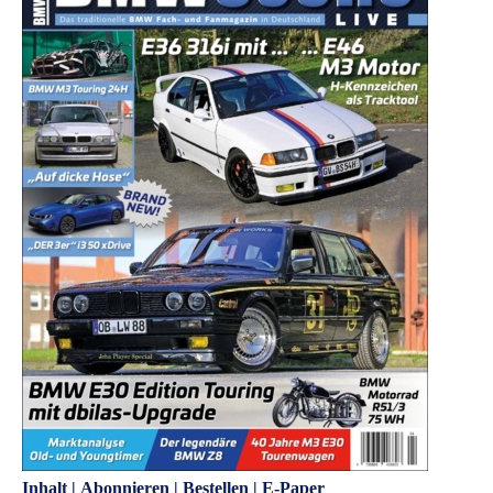
Inhalt
|
Abonnieren
|
Bestellen
|
E-Paper