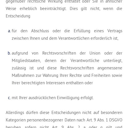
gegenüber rechtliche Wirkung entfaltet oder Sie in ähnlicher
Weise erheblich beeinträchtigt. Dies gilt nicht, wenn die
Entscheidung
für den Abschluss oder die Erfüllung eines Vertrags
zwischen Ihnen und dem Verantwortlichen erforderlich ist,
aufgrund von Rechtsvorschriften der Union oder der
Mitgliedstaaten, denen der Verantwortliche unterliegt,
zulässig ist und diese Rechtsvorschriften angemessene
Maßnahmen zur Wahrung Ihrer Rechte und Freiheiten sowie
Ihrer berechtigten Interessen enthalten oder
mit Ihrer ausdrücklichen Einwilligung erfolgt.
Allerdings dürfen diese Entscheidungen nicht auf besonderen
Kategorien personenbezogener Daten nach Art. 9 Abs. 1 DSGVO
beruhen, sofern nicht Art. 9 Abs. 2 a oder g gilt und