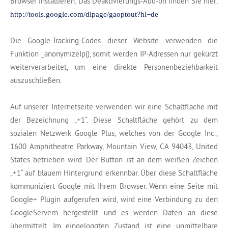
Browser installieren. Das Deaktivierungs-Add-on finden Sie hier:
http://tools.google.com/dlpage/gaoptout?hl=de
Die Google-Tracking-Codes dieser Website verwenden die
Funktion _anonymizeIp(), somit werden IP-Adressen nur gekürzt
weiterverarbeitet, um eine direkte Personenbeziehbarkeit
auszuschließen.
Auf unserer Internetseite verwenden wir eine Schaltfläche mit
der Bezeichnung „+1“. Diese Schaltfläche gehört zu dem
sozialen Netzwerk Google Plus, welches von der Google Inc.,
1600 Amphitheatre Parkway, Mountain View, CA 94043, United
States betrieben wird. Der Button ist an dem weißen Zeichen
„+1“ auf blauem Hintergrund erkennbar. Über diese Schaltfläche
kommuniziert Google mit Ihrem Browser. Wenn eine Seite mit
Google+ Plugin aufgerufen wird, wird eine Verbindung zu den
GoogleServern hergestellt und es werden Daten an diese
übermittelt. Im eingeloggten Zustand ist eine unmittelbare