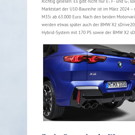
Richtig gelesen: Es gibt nicht nur E-, F- und G-,
Marktstart der U10-Baureihe ist im März 2024 – 
M35i ab 63.000 Euro. Nach den beiden Motorvar
werden etwas später auch der BMW X2 sDrive20i 
Hybrid-System mit 170 PS sowie der BMW X2 sDr