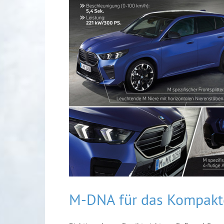
M-DNA für das Kompakt