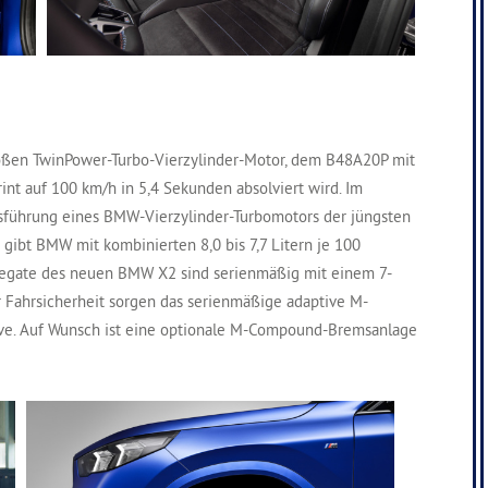
roßen TwinPower-Turbo-Vierzylinder-Motor, dem B48A20P mit
int auf 100 km/h in 5,4 Sekunden absolviert wird. Im
Ausführung eines BMW-Vierzylinder-Turbomotors der jüngsten
gibt BMW mit kombinierten 8,0 bis 7,7 Litern je 100
regate des neuen BMW X2 sind serienmäßig mit einem 7-
 Fahrsicherheit sorgen das serienmäßige adaptive M-
rive. Auf Wunsch ist eine optionale M-Compound-Bremsanlage