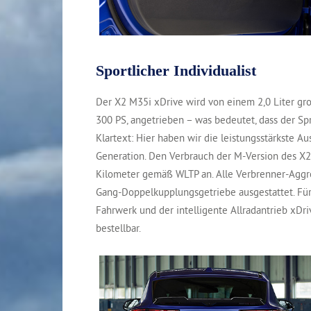
Sportlicher Individualist
Der X2 M35i xDrive wird von einem 2,0 Liter g
300 PS, angetrieben – was bedeutet, dass der Spr
Klartext: Hier haben wir die leistungsstärkste 
Generation. Den Verbrauch der M-Version des X2 
Kilometer gemäß WLTP an. Alle Verbrenner-Agg
Gang-Doppelkupplungsgetriebe ausgestattet. Für
Fahrwerk und der intelligente Allradantrieb xD
bestellbar.