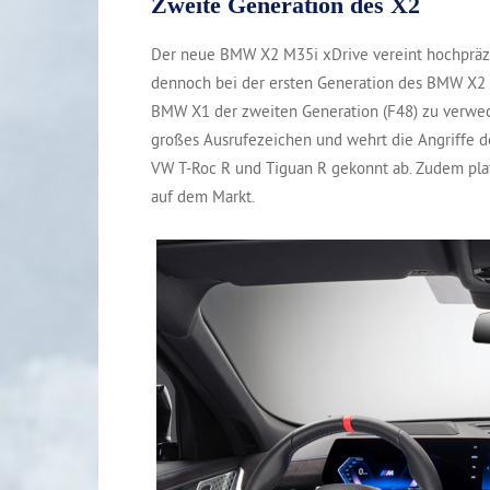
Zweite Generation des X2
Der neue BMW X2 M35i xDrive vereint hochpräzi
dennoch bei der ersten Generation des BMW X2 
BMW X1 der zweiten Generation (F48) zu verwec
großes Ausrufezeichen und wehrt die Angriffe d
VW T-Roc R und Tiguan R gekonnt ab. Zudem pla
auf dem Markt.