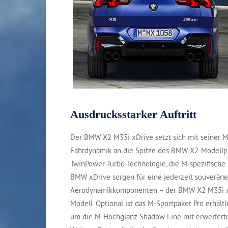
Ausdrucksstarker Auftritt
Der BMW X2 M35i xDrive setzt sich mit seiner M
Fahrdynamik an die Spitze des BMW-X2-Modellpro
TwinPower-Turbo-Technologie, die M-spezifische
BMW xDrive sorgen für eine jederzeit souveräne
Aerodynamikkomponenten – der BMW X2 M35i xDriv
Modell. Optional ist das M-Sportpaket Pro erhält
um die M-Hochglanz-Shadow Line mit erweitert