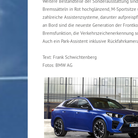
Weitere Bestandteile der Sonderausstattung si
Bremssätteln in Rot hochglänzend, M-Sportsitze
zahlreiche Assistenzsysteme, darunter aufpreispf
an Bord sind die neueste Generation der Frontk
Bremsfunktion, die Verkehrszeichenerkennung s
Auch ein Park-Assistent inklusive Rückfahrkamer
Text: Frank Schwichtenberg
Fotos: BMW AG