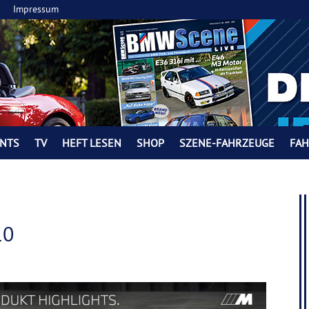
Impressum
NTS
TV
HEFT LESEN
SHOP
SZENE-FAHRZEUGE
FA
10