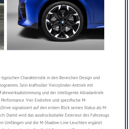
-typischen Charakteristik in den Bereichen Design und
gramms. Sein kraftvoller Vierzylinder-Antrieb mit
 Fahrwerksabstimmung und der intelligente Allradantrieb
 Performance. Vier Endrohre und spezifische M-
e signalisiert auf den ersten Blick seinen Status als M-
lich. Damit wird das ausdrucksstarke Exterieur des Fahrzeugs
en Umfängen und die M-Shadow-Line-Leuchten ergänzt.