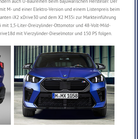
 sondern auch U-Baureihen beim bajuwarischen Hersteller. Der
mit M- und einer Elektro-Version und einem Listenpreis beim
ianten iX2 xDrive30 und dem X2 M35i zur Markteinführung
mit 1,5-Liter-Dreizylinder-Ottomotor und 48-Volt-Mild-
ive18d mit Vierzylinder-Dieselmotor und 150 PS folgen.