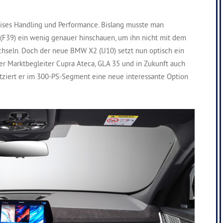
ses Handling und Performance. Bislang musste man
(F39) ein wenig genauer hinschauen, um ihn nicht mit dem
hseln. Doch der neue BMW X2 (U10) setzt nun optisch ein
er Marktbegleiter Cupra Ateca, GLA 35 und in Zukunft auch
tziert er im 300-PS-Segment eine neue interessante Option