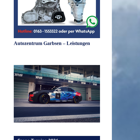
Autozentrum Garbsen – Leistungen