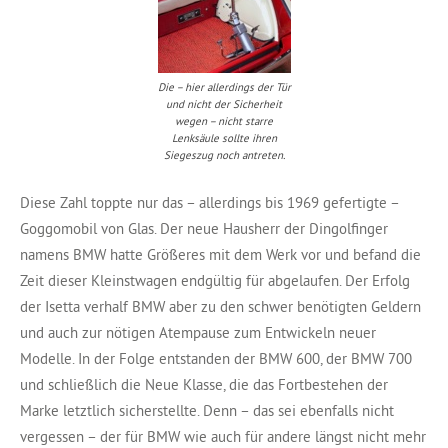
Die – hier allerdings der Tür
und nicht der Sicherheit
wegen – nicht starre
Lenksäule sollte ihren
Siegeszug noch antreten.
Diese Zahl toppte nur das – allerdings bis 1969 gefertigte –
Goggomobil von Glas. Der neue Hausherr der Dingolfinger
namens BMW hatte Größeres mit dem Werk vor und befand die
Zeit dieser Kleinstwagen endgültig für abgelaufen. Der Erfolg
der Isetta verhalf BMW aber zu den schwer benötigten Geldern
und auch zur nötigen Atempause zum Entwickeln neuer
Modelle. In der Folge entstanden der BMW 600, der BMW 700
und schließlich die Neue Klasse, die das Fortbestehen der
Marke letztlich sicherstellte. Denn – das sei ebenfalls nicht
vergessen – der für BMW wie auch für andere längst nicht mehr