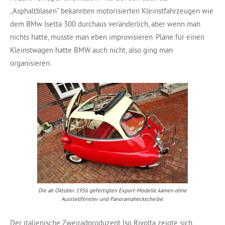
„Asphaltblasen“ bekannten motorisierten Kleinstfahrzeugen wie
dem BMw Isetta 300 durchaus veränderlich, aber wenn man
nichts hatte, musste man eben improvisieren. Pläne für einen
Kleinstwagen hatte BMW auch nicht, also ging man
organisieren.
Die ab Oktober 1956 gefertigten Export-Modelle kamen ohne
Ausstellfenster und Panoramaheckscheibe.
Der italienische Zweiradproduzent Iso Rivolta zeigte sich