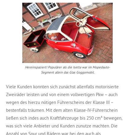
Hereinspaziert! Populärer als die Isetta war im Mopedauto-
Segment allein das Glas Goggomobil.
Viele Kunden konnten sich zunächst allenfalls motorisierte
Zweiräder leisten und von einem vollwertigen Pkw – auch
wegen des hierzu nötigen Führerscheins der Klasse III –
bestenfalls träumen. Mit dem alten Klasse-IV-Führerschein
ließen sich indes auch Kraftfahrzeuge bis 250 cm³ bewegen,
was sich viele Anbieter und Kunden zunutze machten. Die
Anzahl von Spur und Rädern war bei den auch als