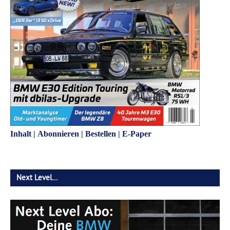
Inhalt
|
Abonnieren
|
Bestellen
|
E-Paper
Next Level…