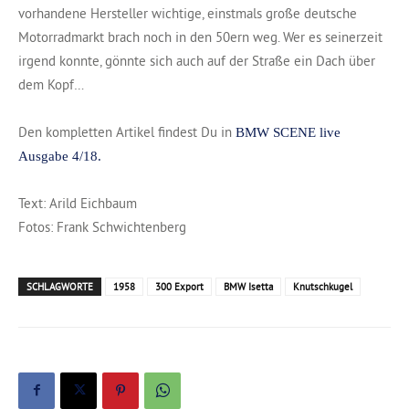
vorhandene Hersteller wichtige, einstmals große deutsche
Motorradmarkt brach noch in den 50ern weg. Wer es seinerzeit
irgend konnte, gönnte sich auch auf der Straße ein Dach über
dem Kopf…
Den kompletten Artikel findest Du in
BMW SCENE live
Ausgabe 4/18.
Text: Arild Eichbaum
Fotos: Frank Schwichtenberg
SCHLAGWORTE
1958
300 Export
BMW Isetta
Knutschkugel