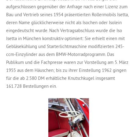
aufgeschlossen gegenüber der Anfrage nach einer Lizenz zum
Bau und Vertrieb seines 1954 präsentierten Rollermobils Isetta,
deren Name glücklicherweise nicht als Isochen oder Isolein
eingedeutscht wurde. Nach Vertragsabschluss wurde die Iso
Isetta in München konstruktiv optimiert: Sie erhielt einen mit
Gebläsekühlung und Starterlichtmaschine modifizierten 245-
ccm-Einzylinder aus dem BMW-Motorradprogramm. Das
Publikum und die Fachpresse waren zur Vorstellung am 5. März
1955 aus dem Häuschen; bis zu ihrer Einstellung 1962 gingen
für die ab 2.580 DM erhältliche Knutschkugel insgesamt
161.728 Bestellungen ein.