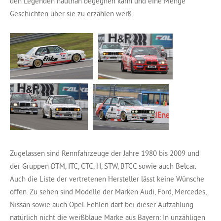
den Legenden hautnah begegnen kann und eine Menge
Geschichten über sie zu erzählen weiß.
Zugelassen sind Rennfahrzeuge der Jahre 1980 bis 2009 und
der Gruppen DTM, ITC, CTC, H, STW, BTCC sowie auch Belcar.
Auch die Liste der vertretenen Hersteller lässt keine Wünsche
offen. Zu sehen sind Modelle der Marken Audi, Ford, Mercedes,
Nissan sowie auch Opel. Fehlen darf bei dieser Aufzählung
natürlich nicht die weißblaue Marke aus Bayern: In unzähligen