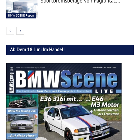
Sportbremsbeläge von Pagid Rac...
BMW SCENE Report
Ab Dem 18. Juni Im Handel!