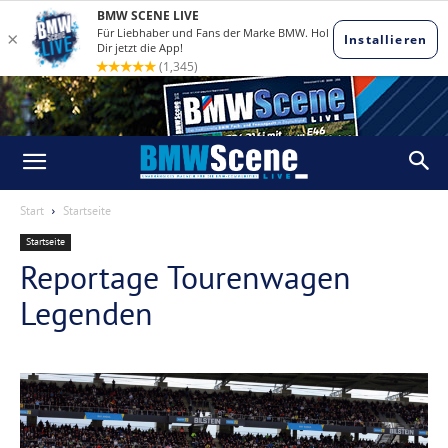
Start
Startseite
Startseite
Reportage Tourenwagen
Legenden