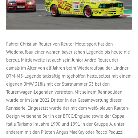
Fahrer Christian Reuter von Reuter Motorsport hat den
Wiederaufbau einer wahren bayerischen Legende bis heute nie
bereut. Mittlerweile ist auch sein Junior André Reuter, der
damals im Alter von elf Jahren beim Wiederaufbau der Lindner-
DTM-M3-Legende tatkräftig mitgeholfen hatte, selbst mit einem
eigenen BMW 318is mit der Startnummer 33 bei den
Tourenwagen-Legenden vertreten. Mit seinem Rennboliden
wurde er im Jahr 2022 Dritter in der Gesamtwertung dieser
Rennserie. Eingesetzt wurde der mit dem weiß-blauen Rauten-
Design versehene 3er in der BTCC/England sowie der Coppa
Italia Turismo im Jahre 1990 und 1991 in der Gruppe A, unter
anderem mit den Piloten Angus MacKay oder Rocco Peduzzi.