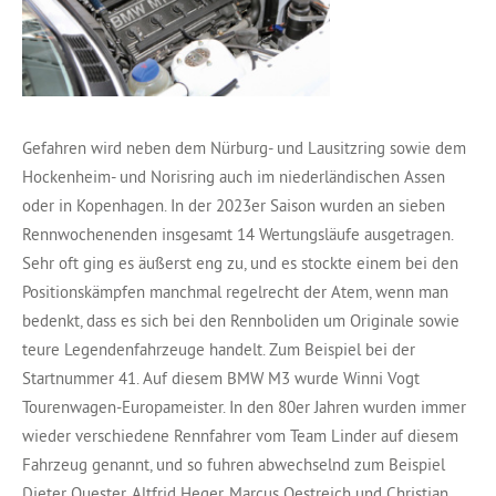
Gefahren wird neben dem Nürburg- und Lausitzring sowie dem
Hockenheim- und Norisring auch im niederländischen Assen
oder in Kopenhagen. In der 2023er Saison wurden an sieben
Rennwochenenden insgesamt 14 Wertungsläufe ausgetragen.
Sehr oft ging es äußerst eng zu, und es stockte einem bei den
Positionskämpfen manchmal regelrecht der Atem, wenn man
bedenkt, dass es sich bei den Rennboliden um Originale sowie
teure Legendenfahrzeuge handelt. Zum Beispiel bei der
Startnummer 41. Auf diesem BMW M3 wurde Winni Vogt
Tourenwagen-Europameister. In den 80er Jahren wurden immer
wieder verschiedene Rennfahrer vom Team Linder auf diesem
Fahrzeug genannt, und so fuhren abwechselnd zum Beispiel
Dieter Quester, Altfrid Heger, Marcus Oestreich und Christian