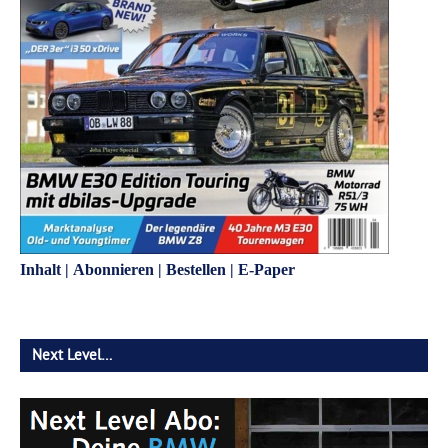
Inhalt
|
Abonnieren
|
Bestellen
|
E-Paper
Next Level…