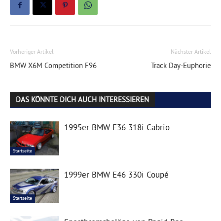
Vorheriger Artikel
Nächster Artikel
BMW X6M Competition F96
Track Day-Euphorie
DAS KÖNNTE DICH AUCH INTERESSIEREN
1995er BMW E36 318i Cabrio
Startseite
1999er BMW E46 330i Coupé
Startseite