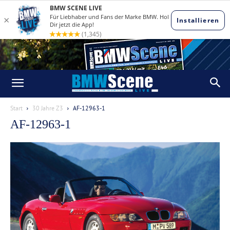
Start
30 Jahre Z3
AF-12963-1
AF-12963-1