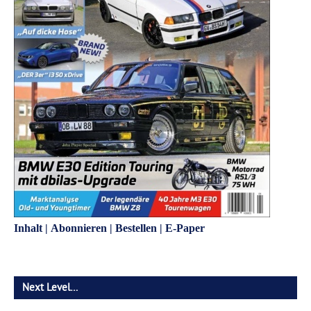
Inhalt
|
Abonnieren
|
Bestellen
|
E-Paper
Next Level…