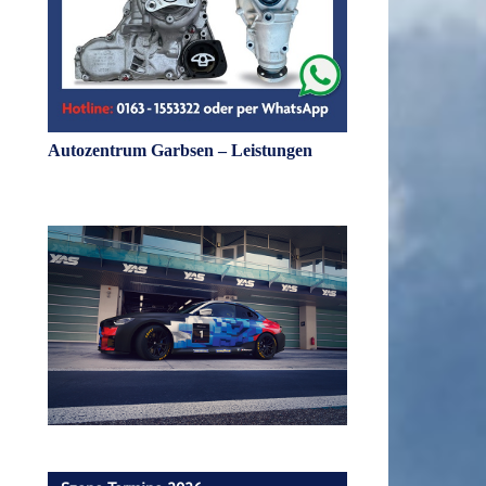
Autozentrum Garbsen – Leistungen