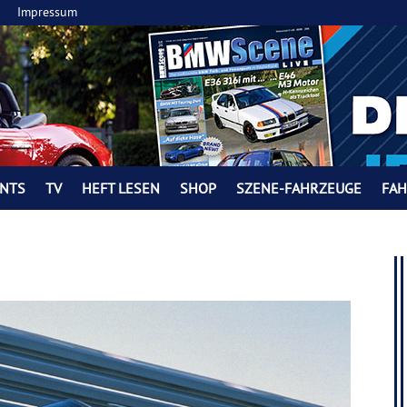
Impressum
NTS
TV
HEFT LESEN
SHOP
SZENE-FAHRZEUGE
FA