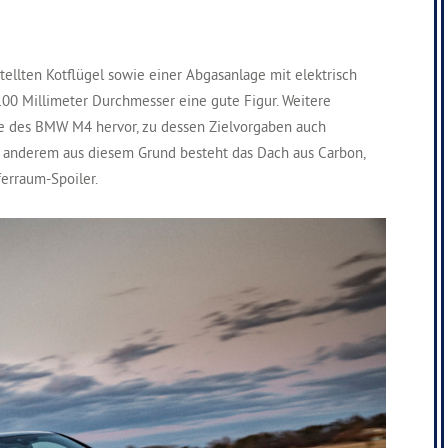
ellten Kotflügel sowie einer Abgasanlage mit elektrisch
100 Millimeter Durchmesser eine gute Figur. Weitere
e des BMW M4 hervor, zu dessen Zielvorgaben auch
 anderem aus diesem Grund besteht das Dach aus Carbon,
erraum-Spoiler.