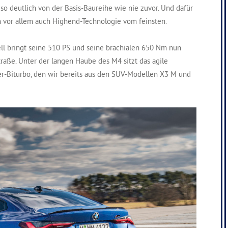
o deutlich von der Basis-Baureihe wie nie zuvor. Und dafür
rn vor allem auch Highend-Technologie vom feinsten.
ll bringt seine 510 PS und seine brachialen 650 Nm nun
traße. Unter der langen Haube des M4 sitzt das agile
der-Biturbo, den wir bereits aus den SUV-Modellen X3 M und