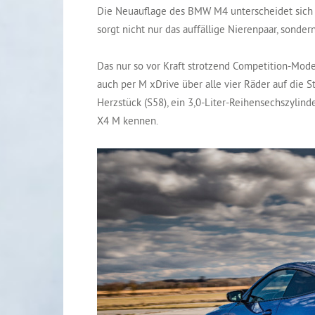
Die Neuauflage des BMW M4 unterscheidet sich s
sorgt nicht nur das auffällige Nierenpaar, sonde
Das nur so vor Kraft strotzend Competition-Mode
auch per M xDrive über alle vier Räder auf die S
Herzstück (S58), ein 3,0-Liter-Reihensechszylin
X4 M kennen.