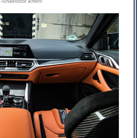
-Schalensitze achten!