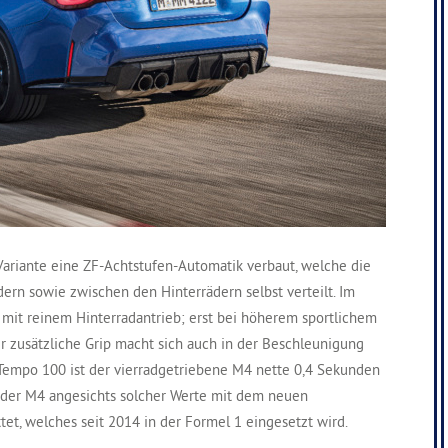
-Variante eine ZF-Achtstufen-Automatik verbaut, welche die
dern sowie zwischen den Hinterrädern selbst verteilt. Im
 mit reinem Hinterradantrieb; erst bei höherem sportlichem
er zusätzliche Grip macht sich auch in der Beschleunigung
 Tempo 100 ist der vierradgetriebene M4 nette 0,4 Sekunden
ist der M4 angesichts solcher Werte mit dem neuen
et, welches seit 2014 in der Formel 1 eingesetzt wird.