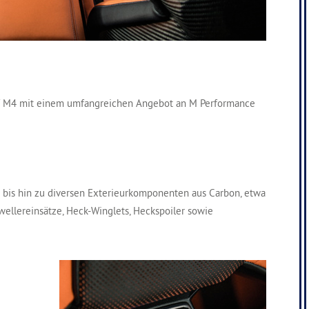
MW M4 mit einem umfangreichen Angebot an M Performance
 bis hin zu diversen Exterieurkomponenten aus Carbon, etwa
chwellereinsätze, Heck-Winglets, Heckspoiler sowie