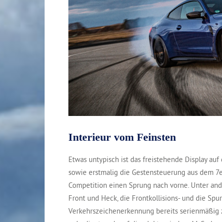
Interieur vom Feinsten
Etwas untypisch ist das freistehende Display au
sowie erstmalig die Gestensteuerung aus dem 7
Competition einen Sprung nach vorne. Unter and
Front und Heck, die Frontkollisions- und die Sp
Verkehrszeichenerkennung bereits serienmäßig zu