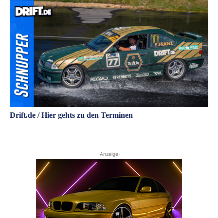
Drift.de / Hier gehts zu den Terminen
-Anzeige-