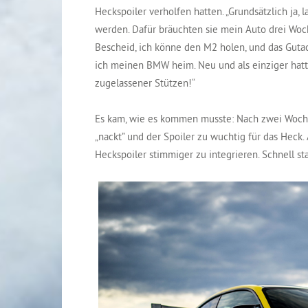
Heckspoiler verholfen hatten. „Grundsätzlich ja, 
werden. Dafür bräuchten sie mein Auto drei Woc
Bescheid, ich könne den M2 holen, und das Gutac
ich meinen BMW heim. Neu und als einziger hatte
zugelassener Stützen!“
Es kam, wie es kommen musste: Nach zwei Woch
„nackt” und der Spoiler zu wuchtig für das Heck. 
Heckspoiler stimmiger zu integrieren. Schnell sta