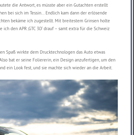
lautete die Antwort, es müsste aber ein Gutachten erstellt
hen bei sich im Tessin… Endlich kam dann der erlösende
hten bekäme ich zugestellt. Mit breitestem Grinsen holte
 ich den APR ‚GTC 3D‘ drauf – samt extra für die Schweiz
en Spaß wirkte dem Drucktechnologen das Auto etwas
Also bat er seine Foliererin, ein Design anzufertigen, um den
nd ein Look fest, und sie machte sich wieder an die Arbeit.