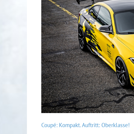
Coupé: Kompakt. Auftritt: Oberklasse!