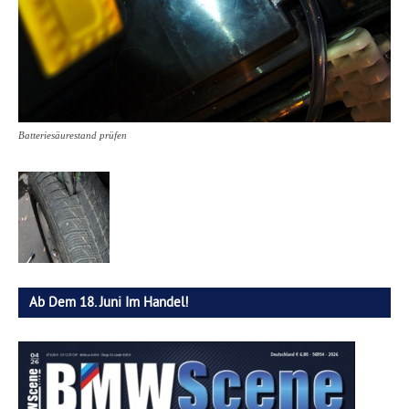
Batteriesäurestand prüfen
Ab Dem 18. Juni Im Handel!