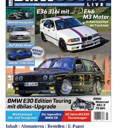
Inhalt
|
Abonnieren
|
Bestellen
|
E-Paper