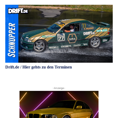
Drift.de / Hier gehts zu den Terminen
-Anzeige-