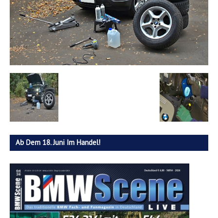
Ab Dem 18. Juni Im Handel!