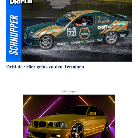
Drift.de / Hier gehts zu den Terminen
-Anzeige-