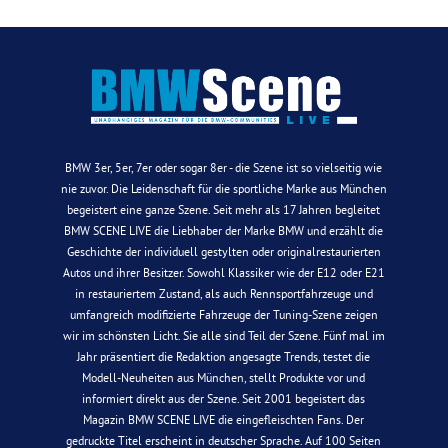
BMW 3er, 5er, 7er oder sogar 8er - die Szene ist so vielseitig wie
nie zuvor. Die Leidenschaft für die sportliche Marke aus München
begeistert eine ganze Szene. Seit mehr als 17 Jahren begleitet
BMW SCENE LIVE die Liebhaber der Marke BMW und erzählt die
Geschichte der individuell gestylten oder originalrestaurierten
Autos und ihrer Besitzer. Sowohl Klassiker wie der E12 oder E21
in restauriertem Zustand, als auch Rennsportfahrzeuge und
umfangreich modifizierte Fahrzeuge der Tuning-Szene zeigen
wir im schönsten Licht. Sie alle sind Teil der Szene. Fünf mal im
Jahr präsentiert die Redaktion angesagte Trends, testet die
Modell-Neuheiten aus München, stellt Produkte vor und
informiert direkt aus der Szene. Seit 2001 begeistert das
Magazin BMW SCENE LIVE die eingefleischten Fans. Der
gedruckte Titel erscheint in deutscher Sprache. Auf 100 Seiten