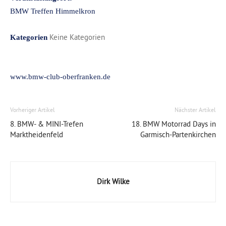
BMW Treffen Himmelkron
Keine Kategorien
Kategorien
www.bmw-club-oberfranken.de
Vorheriger Artikel
Nächster Artikel
8. BMW- & MINI-Trefen
18. BMW Motorrad Days in
Marktheidenfeld
Garmisch-Partenkirchen
Dirk Wilke