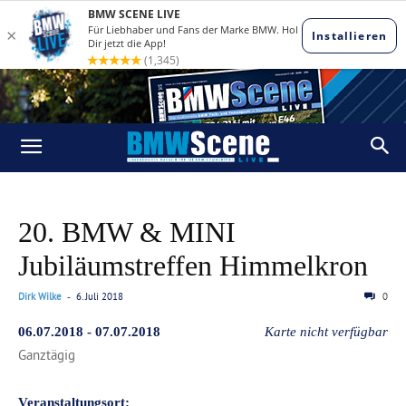
20. BMW & MINI
Jubiläumstreffen Himmelkron
Dirk Wilke
6. Juli 2018
0
-
06.07.2018 - 07.07.2018
Karte nicht verfügbar
Ganztägig
Veranstaltungsort: