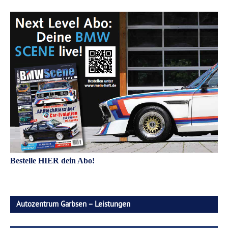
Bestelle HIER dein Abo!
Autozentrum Garbsen – Leistungen