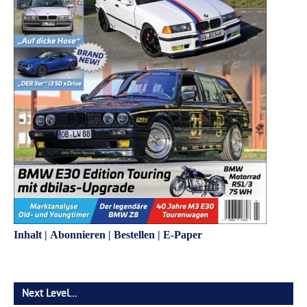
Inhalt
|
Abonnieren
|
Bestellen
|
E-Paper
Next Level…