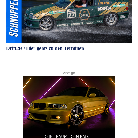
Drift.de / Hier gehts zu den Terminen
-Anzeige-