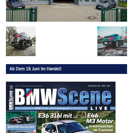
Ab Dem 18. Juni Im Handel!