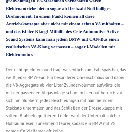
großvolumigen V8-Maschinen vorbehalten waren.
Elektroantriebe bieten sogar ab Drehzahl Null bulliges
Drehmoment. In einem Punkt können all diese
Antriebskonzepte aber nicht mit einem echten V8 mithalten –
und das ist der Klang! Mithilfe des Cete Automotive Active
Sound Systems kann man jedem BMW mit CAN-Bus einen
realistischen V8-Klang verpassen – sogar i‑Modellen mit
Elektromotor.
Der richtige Motorsound trägt wesentlich zum Fahrspaß bei, das
weiß jeder BMW-Fan. Ein besonderer Ohrenschmaus sind dabei
die V8-Aggregate ab vier Liter Zylindervolumen aufwärts, die
mit der passenden Abgasanlage schon im Leerlauf herrlich vor
sich hin blubbern, jedes Beschleunigen mit hämmerndem
Stakkato untermalen und das Schließen der Drosselklappe mit
sattem Brabbeln quittieren. Leider wird der Unterhalt solcher
Hubraumriesen zunehmend teurer, sodass ein BMW mit V8
gerade für Vielfahrer oft keine