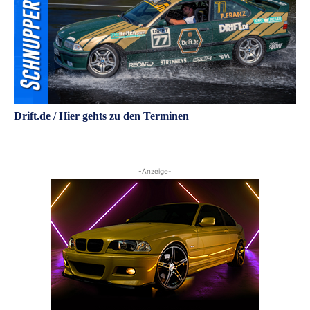
Drift.de / Hier gehts zu den Terminen
-Anzeige-