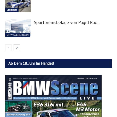
Startseite
Sportbremsbeläge von Pagid Rac...
BMW SCENE Report
Ab Dem 18. Juni Im Handel!