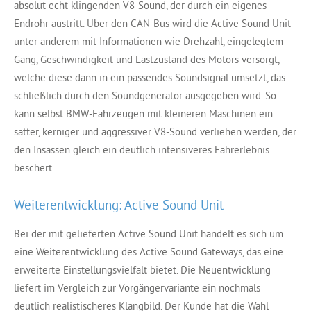
absolut echt klingenden V8-Sound, der durch ein eigenes
Endrohr austritt. Über den CAN-Bus wird die Active Sound Unit
unter anderem mit Informationen wie Drehzahl, eingelegtem
Gang, Geschwindigkeit und Lastzustand des Motors versorgt,
welche diese dann in ein passendes Soundsignal umsetzt, das
schließlich durch den Soundgenerator ausgegeben wird. So
kann selbst BMW-Fahrzeugen mit kleineren Maschinen ein
satter, kerniger und aggressiver V8-Sound verliehen werden, der
den Insassen gleich ein deutlich intensiveres Fahrerlebnis
beschert.
Weiterentwicklung: Active Sound Unit
Bei der mit gelieferten Active Sound Unit handelt es sich um
eine Weiterentwicklung des Active Sound Gateways, das eine
erweiterte Einstellungsvielfalt bietet. Die Neuentwicklung
liefert im Vergleich zur Vorgängervariante ein nochmals
deutlich realistischeres Klangbild. Der Kunde hat die Wahl