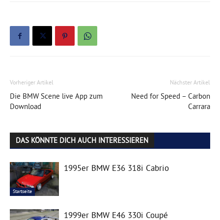
Vorheriger Artikel
Nächster Artikel
Die BMW Scene live App zum
Need for Speed – Carbon
Download
Carrara
DAS KÖNNTE DICH AUCH INTERESSIEREN
1995er BMW E36 318i Cabrio
Startseite
1999er BMW E46 330i Coupé