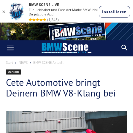
Start
NEWS
BMW SCENE Aktuell
Startseite
Cete Automotive bringt
Deinem BMW V8-Klang bei