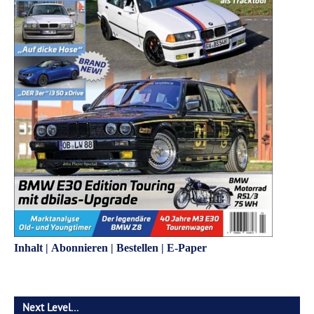
Inhalt
|
Abonnieren
|
Bestellen
|
E-Paper
Next Level…