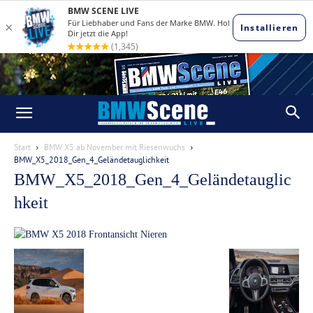
Start
BMW X5 ab November mit Riesenwuchs
BMW_X5_2018_Gen_4_Geländetauglichkeit
BMW_X5_2018_Gen_4_Geländetauglic
hkeit