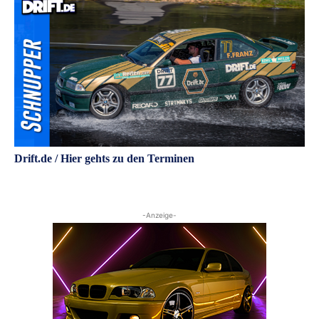
Drift.de / Hier gehts zu den Terminen
-Anzeige-