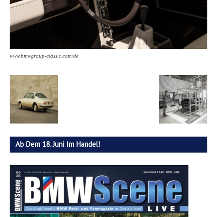
www.bmwgroup-classic.com/de
Ab Dem 18. Juni Im Handel!