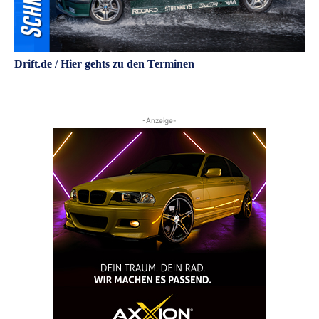
Drift.de / Hier gehts zu den Terminen
-Anzeige-