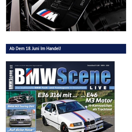
Ab Dem 18. Juni Im Handel!