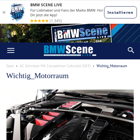
Start
AC Schnitzer M4 Competition Cabriolet (G83)
Wichtig_Motorraum
Wichtig_Motorraum