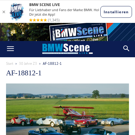
Start
30 Jahre Z3
AF-18812-1
AF-18812-1