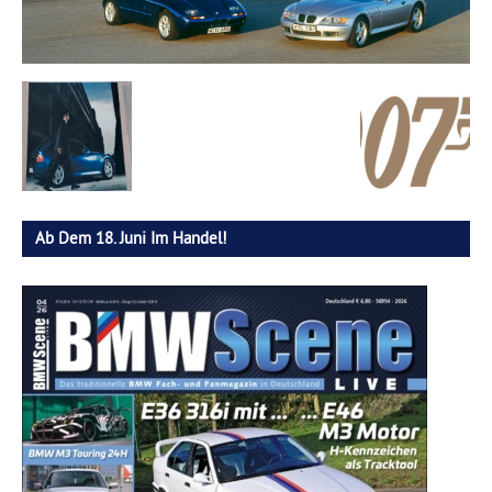
Ab Dem 18. Juni Im Handel!