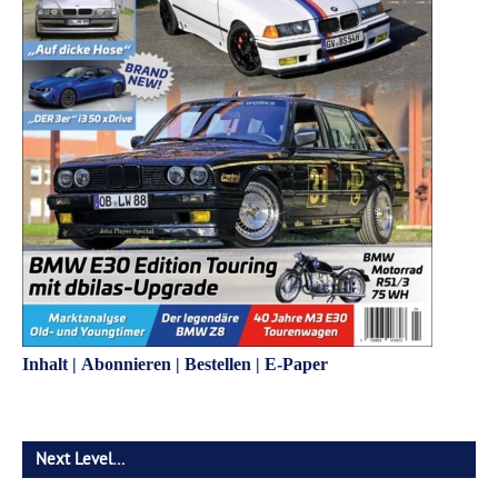
Inhalt
|
Abonnieren
|
Bestellen
|
E-Paper
Next Level…