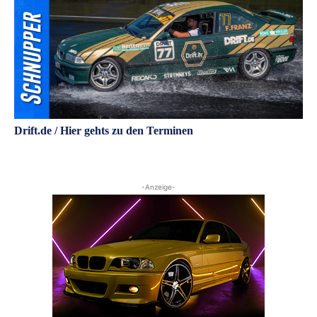
Drift.de / Hier gehts zu den Terminen
-Anzeige-