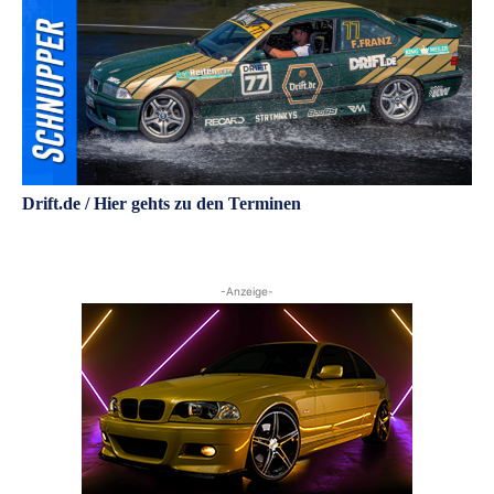
Drift.de / Hier gehts zu den Terminen
-Anzeige-