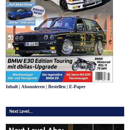
Inhalt
|
Abonnieren
|
Bestellen
|
E-Paper
Next Level…