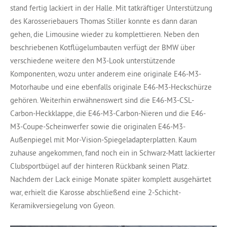
stand fertig lackiert in der Halle. Mit tatkräftiger Unterstützung
des Karosseriebauers Thomas Stiller konnte es dann daran
gehen, die Limousine wieder zu komplettieren. Neben den
beschriebenen Kotflügelumbauten verfügt der BMW über
verschiedene weitere den M3-Look unterstützende
Komponenten, wozu unter anderem eine originale E46-M3-
Motorhaube und eine ebenfalls originale E46-M3-Heckschürze
gehören. Weiterhin erwähnenswert sind die E46-M3-CSL-
Carbon-Heckklappe, die E46-M3-Carbon-Nieren und die E46-
M3-Coupe-Scheinwerfer sowie die originalen E46-M3-
Außenpiegel mit Mor-Vision-Spiegeladapterplatten. Kaum
zuhause angekommen, fand noch ein in Schwarz-Matt lackierter
Clubsportbügel auf der hinteren Rückbank seinen Platz.
Nachdem der Lack einige Monate später komplett ausgehärtet
war, erhielt die Karosse abschließend eine 2-Schicht-
Keramikversiegelung von Gyeon.