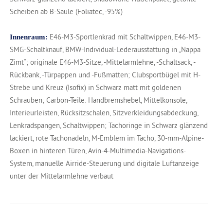
Scheiben ab B-Säule (Foliatec, -95%)
E46-M3-Sportlenkrad mit Schaltwippen, E46-M3-
Innenraum:
SMG-Schaltknauf, BMW-Individual-Lederausstattung in „Nappa
Zimt“; originale E46-M3-Sitze, -Mittelarmlehne, -Schaltsack, -
Rückbank, -Türpappen und -Fußmatten; Clubsportbügel mit H-
Strebe und Kreuz (Isofix) in Schwarz matt mit goldenen
Schrauben; Carbon-Teile: Handbremshebel, Mittelkonsole,
Interieurleisten, Rücksitzschalen, Sitzverkleidungsabdeckung,
Lenkradspangen, Schaltwippen; Tachoringe in Schwarz glänzend
lackiert, rote Tachonadeln, M-Emblem im Tacho, 30-mm-Alpine-
Boxen in hinteren Türen, Avin-4-Multimedia-Navigations-
System, manuelle Airride-Steuerung und digitale Luftanzeige
unter der Mittelarmlehne verbaut