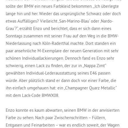
sollte der BMW ein neues Farbkleid bekommen. „Ich überlegte
lange hin und her. Wieder das ursprüngliche Schwarz oder doch
etwas Auffälliges? Vielleicht ‚San-Marino-Blau‘ oder ‚Nardo-
Grau‘?“, erzählt Enzo und berichtet, dass er sich dann eines
Sonntags zusammen mit seiner Frau auf den Weg in die BMW-
Niederlassung nach Köln-Raderthal machte. Dort standen ein
paar ansehnliche M-Exemplare der neuen Generation mit sehr
schönen Individuallackierungen. Dennoch fand es Enzo sehr
schwierig, einen Lack zu finden, der zur in „Nappa Zimt“
gewählten Individual-Lederausstattung seines E46 passen
würde. Aber plötzlich stand er dann doch vor einer Farbe, die
ihn einfach umgehauen hat: ein „Champagner Quarz Metallic“
mit dem Lack-Code BMWX08.
Enzo konnte es kaum abwarten, seinen BMW in der anvisierten
Farbe zu sehen. Nach paar Zwischenschritten – Füllern,
Entgasen und Feinarbeiten – war es endlich soweit, der Wagen