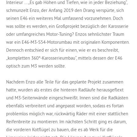
Interieur … „Es gab Höhen und Tiefen, wie in jeder Beziehung“,
schmunzelt Enzo, der Anfang 2019 den Drang verspürte, sich
seinen E46 ein weiteres Mal umfassend vorzunehmen. Doch
was sollte es werden, ein Großprojekt bezüglich der Karosserie
oder umfangreiches Motor-Tuning? Enzos sehnlichster Traum
war ein E46-M3-S54-Motorumbau mit originalen Komponenten.
Dennoch entschied er sich für einen, wie er es beschreibt,
„kompletten 360°-Karosserieumbau“, mittels dessen der E46
optisch zum M3 werden sollte.
Nachdem Enzo alle Teile für das geplante Projekt zusammen
hatte, wurden als erstes die hinteren Radläufe herausgeflext
und M3-Seitenwände eingeschweißt. Innen sind die Radkästen
ebenfalls verbreitert und angepasst worden, sodass es fortan
problemlos möglich war, rückwärtig Räder mit einer stattlichen
Reifenbreite zu montieren. Im nächsten Schritt ging es darum,
die vorderen Kotflügel zu bauen, die es ab Werk für die