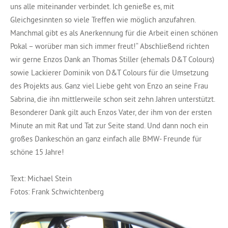
uns alle miteinander verbindet. Ich genieße es, mit
Gleichgesinnten so viele Treffen wie möglich anzufahren.
Manchmal gibt es als Anerkennung für die Arbeit einen schönen
Pokal – worüber man sich immer freut!“ Abschließend richten
wir gerne Enzos Dank an Thomas Stiller (ehemals D&T Colours)
sowie Lackierer Dominik von D&T Colours für die Umsetzung
des Projekts aus. Ganz viel Liebe geht von Enzo an seine Frau
Sabrina, die ihn mittlerweile schon seit zehn Jahren unterstützt.
Besonderer Dank gilt auch Enzos Vater, der ihm von der ersten
Minute an mit Rat und Tat zur Seite stand. Und dann noch ein
großes Dankeschön an ganz einfach alle BMW- Freunde für
schöne 15 Jahre!
Text: Michael Stein
Fotos: Frank Schwichtenberg