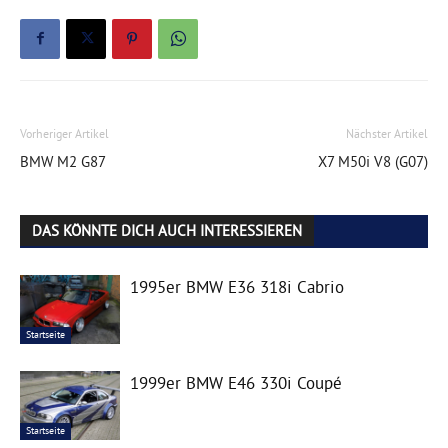
Vorheriger Artikel
Nächster Artikel
BMW M2 G87
X7 M50i V8 (G07)
DAS KÖNNTE DICH AUCH INTERESSIEREN
1995er BMW E36 318i Cabrio
Startseite
1999er BMW E46 330i Coupé
Startseite