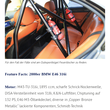
Für den Fall der Fälle sind am Clubsportbügel Feuerlöscher zu finden.
Feature Facts: 2000er BMW E46 316i
M43-TU-316i, 1895 ccm, scharfe Schrick-Nockenwelle,
Motor:
DISA-Verstelleinheit vom 318i, K&N-Luftfilter, Chiptuning auf
132 PS, E46-M3-Öltankdeckel, diverse in „Copper Bronze
Metallic“ lackierte Komponenten, Schmidt-Technik