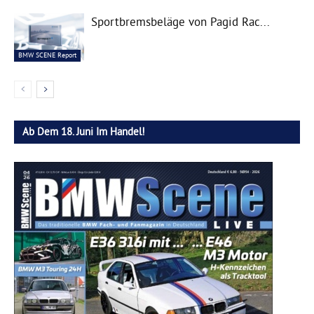
Sportbremsbeläge von Pagid Rac...
BMW SCENE Report
Ab Dem 18. Juni Im Handel!