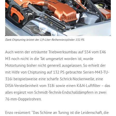
Dank Chiptuning leistet der 1,9-Liter-Reihenvierzylinder 132 PS.
Auch wenn der erträumte Triebwerksumbau auf S54 vom E46
M3 noch nicht in die Tat umgesetzt worden ist, wurde
Motortuning bisher nicht generell ausgelassen. So erhielt der
mit Hilfe von Chiptuning auf 132 PS gebrachte Serien-M43-TU-
316i beispielsweise eine scharfe Schrick-Nockenwelle, eine
DISA-Verstelleinheit vom 318i sowie einen K&N-Luftfilter – das
alles ergänzt von Schmidt-Technik-Endschalldämpfern in zwei
76-mm-Doppelrohren.
Enzo resümiert: “Das Schöne an Tuning ist die Leidenschaft, die