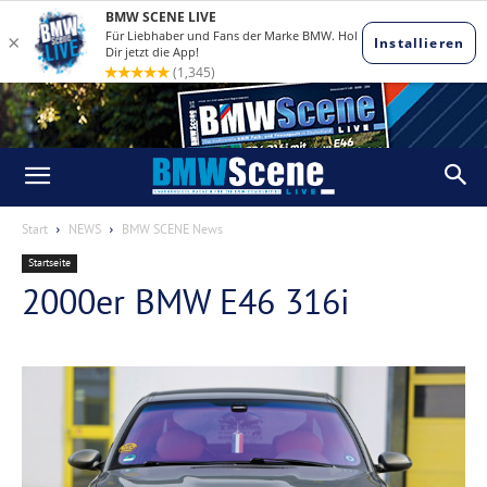
Start
NEWS
BMW SCENE News
Startseite
2000er BMW E46 316i