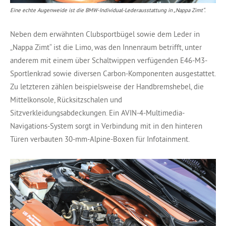
Eine echte Augenweide ist die BMW-Individual-Lederausstattung in „Nappa Zimt“.
Neben dem erwähnten Clubsportbügel sowie dem Leder in
„Nappa Zimt“ ist die Limo, was den Innenraum betrifft, unter
anderem mit einem über Schaltwippen verfügenden E46-M3-
Sportlenkrad sowie diversen Carbon-Komponenten ausgestattet.
Zu letzteren zählen beispielsweise der Handbremshebel, die
Mittelkonsole, Rücksitzschalen und
Sitzverkleidungsabdeckungen. Ein AVIN-4-Multimedia-
Navigations-System sorgt in Verbindung mit in den hinteren
Türen verbauten 30-mm-Alpine-Boxen für Infotainment.