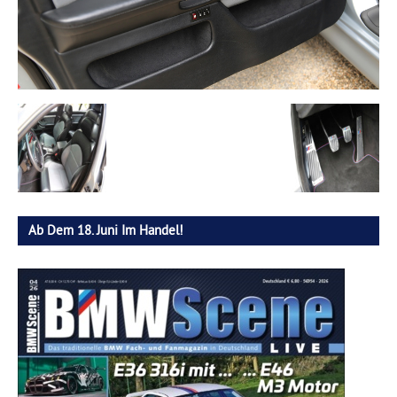
Ab Dem 18. Juni Im Handel!