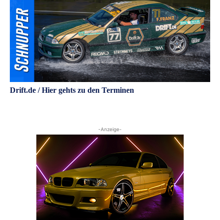
Drift.de / Hier gehts zu den Terminen
-Anzeige-