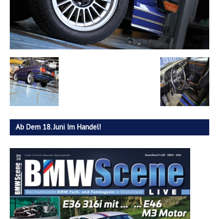
Ab Dem 18. Juni Im Handel!