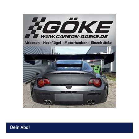
Dein Abo!