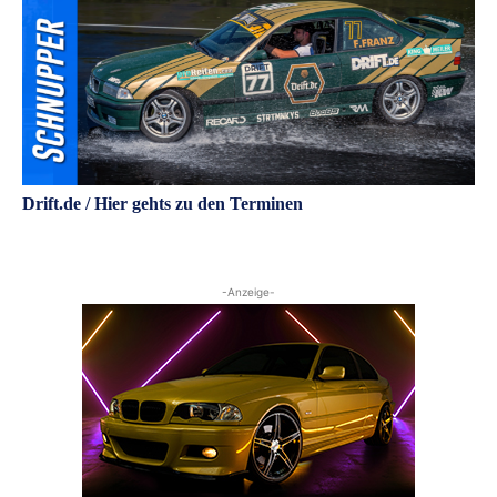
Drift.de / Hier gehts zu den Terminen
-Anzeige-