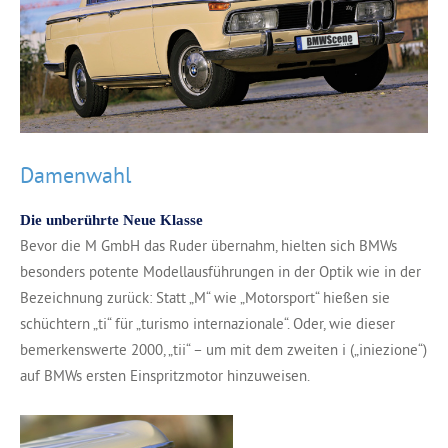
Damenwahl
Die unberührte Neue Klasse
Bevor die M GmbH das Ruder übernahm, hielten sich BMWs
besonders potente Modellausführungen in der Optik wie in der
Bezeichnung zurück: Statt „M“ wie „Motorsport“ hießen sie
schüchtern „ti“ für „turismo internazionale“. Oder, wie dieser
bemerkenswerte 2000, „tii“ – um mit dem zweiten i („iniezione“)
auf BMWs ersten Einspritzmotor hinzuweisen.