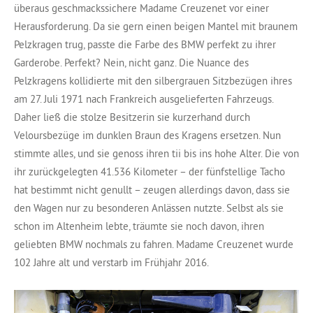
überaus geschmackssichere Madame Creuzenet vor einer
Herausforderung. Da sie gern einen beigen Mantel mit braunem
Pelzkragen trug, passte die Farbe des BMW perfekt zu ihrer
Garderobe. Perfekt? Nein, nicht ganz. Die Nuance des
Pelzkragens kollidierte mit den silbergrauen Sitzbezügen ihres
am 27. Juli 1971 nach Frankreich ausgelieferten Fahrzeugs.
Daher ließ die stolze Besitzerin sie kurzerhand durch
Veloursbezüge im dunklen Braun des Kragens ersetzen. Nun
stimmte alles, und sie genoss ihren tii bis ins hohe Alter. Die von
ihr zurückgelegten 41.536 Kilometer – der fünfstellige Tacho
hat bestimmt nicht genullt – zeugen allerdings davon, dass sie
den Wagen nur zu besonderen Anlässen nutzte. Selbst als sie
schon im Altenheim lebte, träumte sie noch davon, ihren
geliebten BMW nochmals zu fahren. Madame Creuzenet wurde
102 Jahre alt und verstarb im Frühjahr 2016.