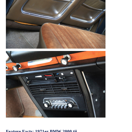
Feature Facts: 1971er BMW 2000 tii