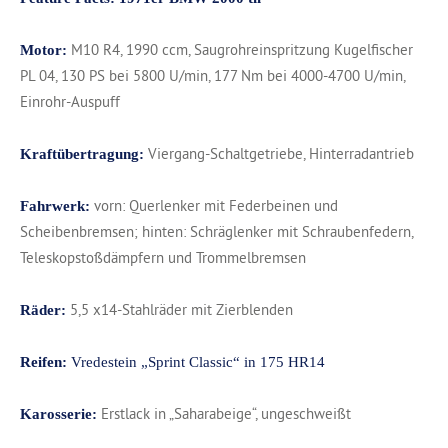
M10 R4, 1990 ccm, Saugrohreinspritzung Kugelfischer
Motor:
PL 04, 130 PS bei 5800 U/min, 177 Nm bei 4000-4700 U/min,
Einrohr-Auspuff
Viergang-Schaltgetriebe, Hinterradantrieb
Kraftübertragung:
vorn: Querlenker mit Federbeinen und
Fahrwerk:
Scheibenbremsen; hinten: Schräglenker mit Schraubenfedern,
Teleskopstoßdämpfern und Trommelbremsen
5,5 x14-Stahlräder mit Zierblenden
Räder:
Reifen:
Vredestein „Sprint Classic“ in 175 HR14
Erstlack in „Saharabeige“, ungeschweißt
Karosserie: