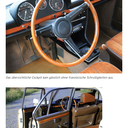
Das übersichtliche Cockpit kam gänzlich ohne französische Schrulligkeiten aus.