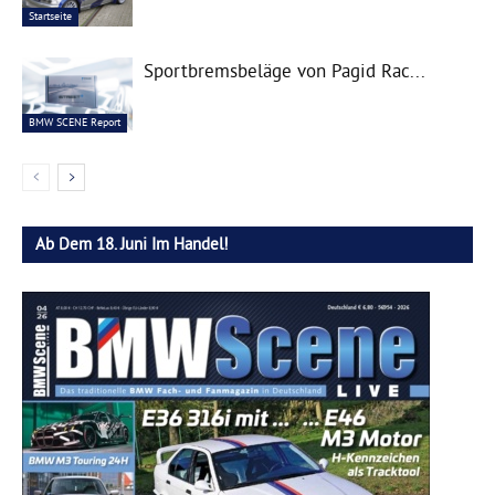
Startseite
Sportbremsbeläge von Pagid Rac...
BMW SCENE Report
Ab Dem 18. Juni Im Handel!