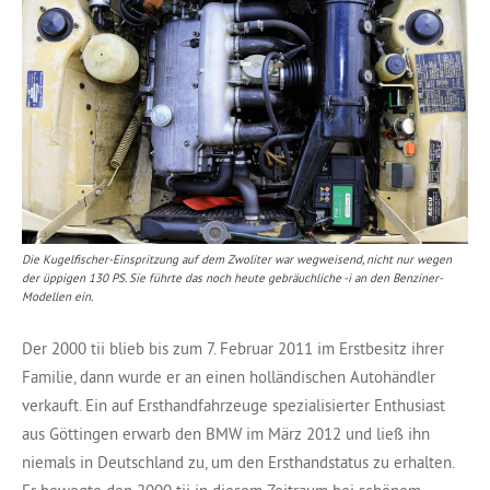
Die Kugelfischer-Einspritzung auf dem Zwoliter war wegweisend, nicht nur wegen
der üppigen 130 PS. Sie führte das noch heute gebräuchliche -i an den Benziner-
Modellen ein.
Der 2000 tii blieb bis zum 7. Februar 2011 im Erstbesitz ihrer
Familie, dann wurde er an einen holländischen Autohändler
verkauft. Ein auf Ersthandfahrzeuge spezialisierter Enthusiast
aus Göttingen erwarb den BMW im März 2012 und ließ ihn
niemals in Deutschland zu, um den Ersthandstatus zu erhalten.