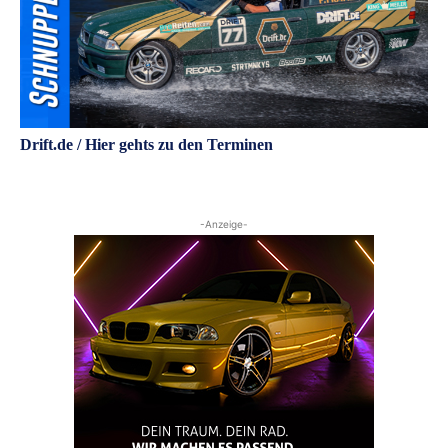
Drift.de / Hier gehts zu den Terminen
-Anzeige-