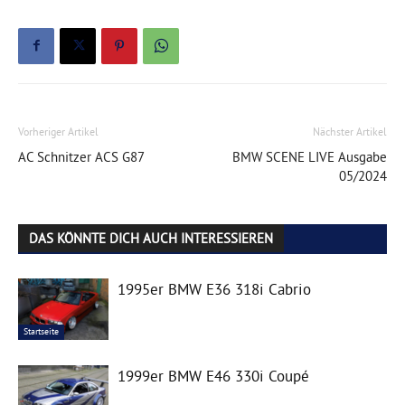
Vorheriger Artikel
Nächster Artikel
AC Schnitzer ACS G87
BMW SCENE LIVE Ausgabe
05/2024
DAS KÖNNTE DICH AUCH INTERESSIEREN
1995er BMW E36 318i Cabrio
Startseite
1999er BMW E46 330i Coupé