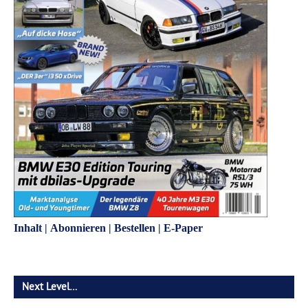
Inhalt
|
Abonnieren
|
Bestellen
|
E-Paper
Next Level…