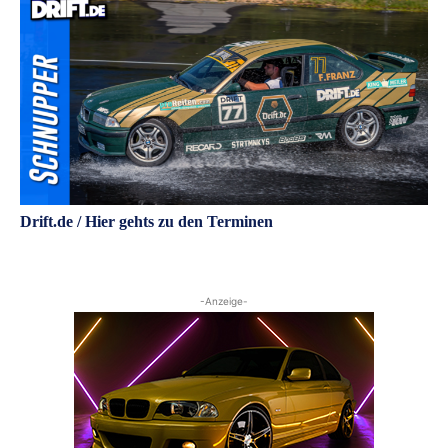
Drift.de / Hier gehts zu den Terminen
-Anzeige-