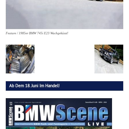
Feature / 1985er BMW 745i E23 Wachgeküsst!
Ab Dem 18. Juni Im Handel!