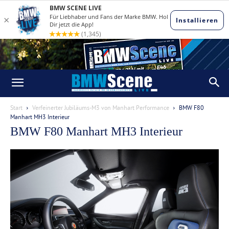
Start
Verfeinerter Jubiläums-M3 von Manhart Performance
BMW F80
Manhart MH3 Interieur
BMW F80 Manhart MH3 Interieur