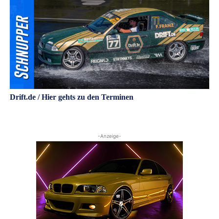
Drift.de / Hier gehts zu den Terminen
-Anzeige-