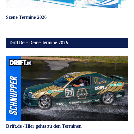
Szene Termine 2026
Drift.de – Deine Termine 2026
Drift.de / Hier gehts zu den Terminen