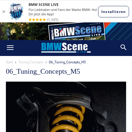
Start
Tuning Concepts
06_Tuning_Concepts_M5
06_Tuning_Concepts_M5