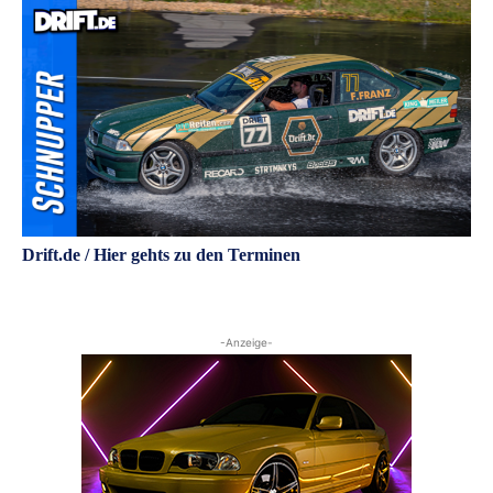
Drift.de / Hier gehts zu den Terminen
-Anzeige-