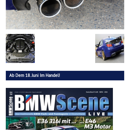
Ab Dem 18. Juni Im Handel!