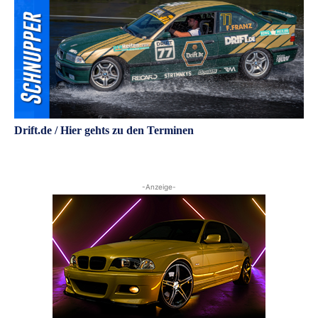
Drift.de / Hier gehts zu den Terminen
-Anzeige-