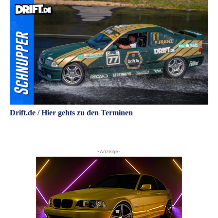
Drift.de / Hier gehts zu den Terminen
-Anzeige-