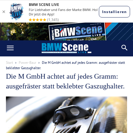
Start
Power-Baur
Die M GmbH achtet auf jedes Gramm: ausgefräster statt
beklebter Gaszughalter.
Die M GmbH achtet auf jedes Gramm:
ausgefräster statt beklebter Gaszughalter.