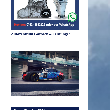
Autozentrum Garbsen – Leistungen