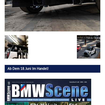
Ab Dem 18. Juni Im Handel!