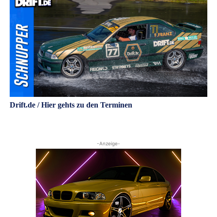
Drift.de / Hier gehts zu den Terminen
-Anzeige-