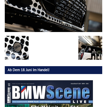
Ab Dem 18. Juni Im Handel!