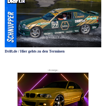
Drift.de / Hier gehts zu den Terminen
-Anzeige-