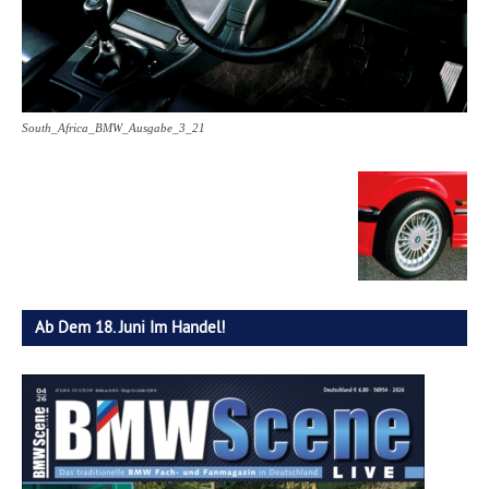
South_Africa_BMW_Ausgabe_3_21
Ab Dem 18. Juni Im Handel!