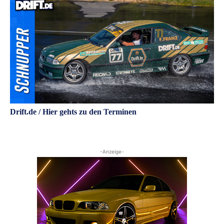
Drift.de / Hier gehts zu den Terminen
-Anzeige-