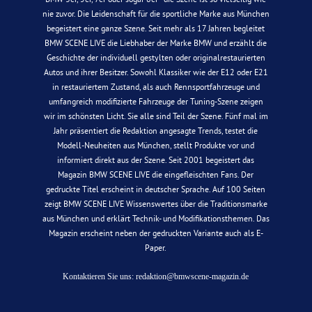
nie zuvor. Die Leidenschaft für die sportliche Marke aus München
begeistert eine ganze Szene. Seit mehr als 17 Jahren begleitet
BMW SCENE LIVE die Liebhaber der Marke BMW und erzählt die
Geschichte der individuell gestylten oder originalrestaurierten
Autos und ihrer Besitzer. Sowohl Klassiker wie der E12 oder E21
in restauriertem Zustand, als auch Rennsportfahrzeuge und
umfangreich modifizierte Fahrzeuge der Tuning-Szene zeigen
wir im schönsten Licht. Sie alle sind Teil der Szene. Fünf mal im
Jahr präsentiert die Redaktion angesagte Trends, testet die
Modell-Neuheiten aus München, stellt Produkte vor und
informiert direkt aus der Szene. Seit 2001 begeistert das
Magazin BMW SCENE LIVE die eingefleischten Fans. Der
gedruckte Titel erscheint in deutscher Sprache. Auf 100 Seiten
zeigt BMW SCENE LIVE Wissenswertes über die Traditionsmarke
aus München und erklärt Technik- und Modifikationsthemen. Das
Magazin erscheint neben der gedruckten Variante auch als E-
Paper.
Kontaktieren Sie uns:
redaktion@bmwscene-magazin.de