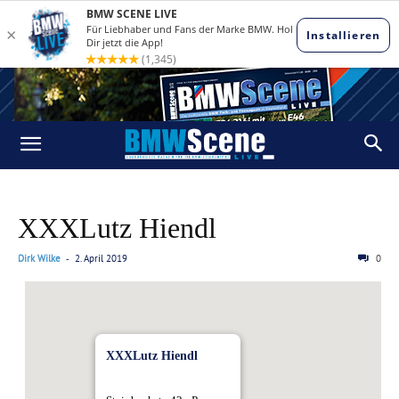
XXXLutz Hiendl
Dirk Wilke
2. April 2019
0
-
XXXLutz Hiendl