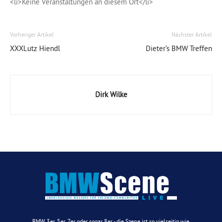
<li>Keine Veranstaltungen an diesem Ort</li>
Vorheriger Artikel
Nächster Artikel
XXXLutz Hiendl
Dieter’s BMW Treffen
Dirk Wilke
BMW 3er, 5er, 7er oder sogar 8er - die Szene ist so vielseitig wie