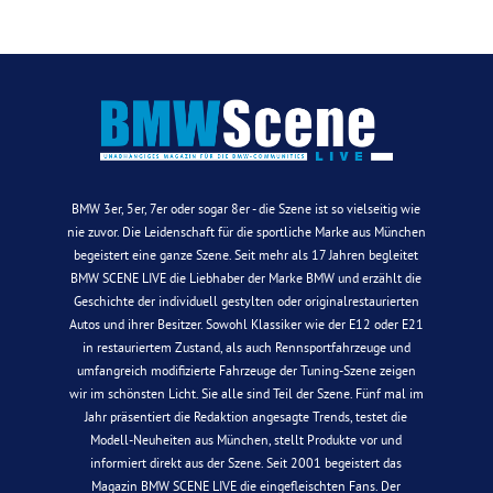
BMW 3er, 5er, 7er oder sogar 8er - die Szene ist so vielseitig wie
nie zuvor. Die Leidenschaft für die sportliche Marke aus München
begeistert eine ganze Szene. Seit mehr als 17 Jahren begleitet
BMW SCENE LIVE die Liebhaber der Marke BMW und erzählt die
Geschichte der individuell gestylten oder originalrestaurierten
Autos und ihrer Besitzer. Sowohl Klassiker wie der E12 oder E21
in restauriertem Zustand, als auch Rennsportfahrzeuge und
umfangreich modifizierte Fahrzeuge der Tuning-Szene zeigen
wir im schönsten Licht. Sie alle sind Teil der Szene. Fünf mal im
Jahr präsentiert die Redaktion angesagte Trends, testet die
Modell-Neuheiten aus München, stellt Produkte vor und
informiert direkt aus der Szene. Seit 2001 begeistert das
Magazin BMW SCENE LIVE die eingefleischten Fans. Der