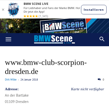
www.bmw-club-scorpion-
dresden.de
Dirk Wilke
24. Januar 2018
0
-
Adresse:
Karte nicht verfügbar
An der Bartlake
01109 Dresden