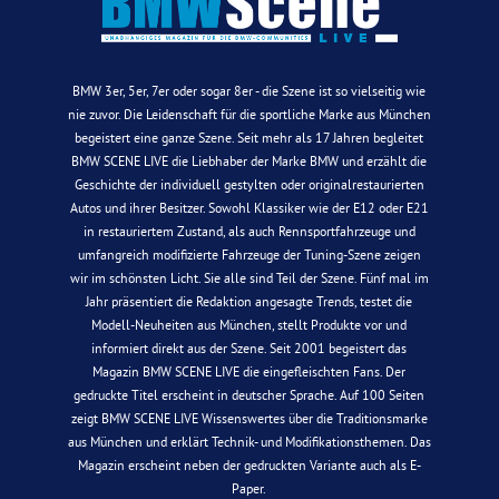
BMW 3er, 5er, 7er oder sogar 8er - die Szene ist so vielseitig wie
nie zuvor. Die Leidenschaft für die sportliche Marke aus München
begeistert eine ganze Szene. Seit mehr als 17 Jahren begleitet
BMW SCENE LIVE die Liebhaber der Marke BMW und erzählt die
Geschichte der individuell gestylten oder originalrestaurierten
Autos und ihrer Besitzer. Sowohl Klassiker wie der E12 oder E21
in restauriertem Zustand, als auch Rennsportfahrzeuge und
umfangreich modifizierte Fahrzeuge der Tuning-Szene zeigen
wir im schönsten Licht. Sie alle sind Teil der Szene. Fünf mal im
Jahr präsentiert die Redaktion angesagte Trends, testet die
Modell-Neuheiten aus München, stellt Produkte vor und
informiert direkt aus der Szene. Seit 2001 begeistert das
Magazin BMW SCENE LIVE die eingefleischten Fans. Der
gedruckte Titel erscheint in deutscher Sprache. Auf 100 Seiten
zeigt BMW SCENE LIVE Wissenswertes über die Traditionsmarke
aus München und erklärt Technik- und Modifikationsthemen. Das
Magazin erscheint neben der gedruckten Variante auch als E-
Paper.