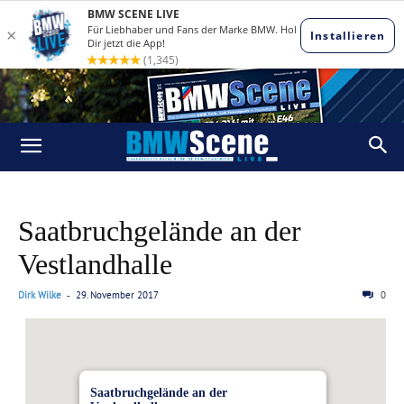
Saatbruchgelände an der
Vestlandhalle
Dirk Wilke
29. November 2017
0
-
Saatbruchgelände an der