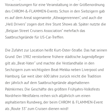
Voraussetzungen für eine Veranstaltung in der Größenordnung
des CHROM-&-FLAMMEN-Events. Schon in den Siebzigern gab
es auf dem Areal sogenannte „Altwagenrennen“, und auch die
„Hell Drivers“ zogen dort ihre Stunt Shows ab. Später nutzte die
„Belgian Street Cruisers Association“ mehrfach das
Saatbruchgelände für US-Car-Treffen.
Die Zufahrt zur Location heißt Kurt-Oster-Straße. Das hat seinen
Grund: Der 1982 verstorbene frühere städtische Jugendpfleger
gilt als „Beat-Vater“ und machte die Vestlandhalle in den
Sechzigern zum wichtigsten Beat-Mekka neben Liverpool und
Hamburg. Gar weit über 600 Jahre zurück reicht die Tradition
der jährlich auf dem Saatbruchgelände abgehaltenen
Palmkirmes. Die Geschäfte des größten Frühjahrs-Volksfests
Nordrhein-Westfalens reihen sich alljährlich um einen
asphaltierten Rundweg, der beim CHROM & FLAMMEN-Event
als „Route 33“ zum Cruisen dienen wird!