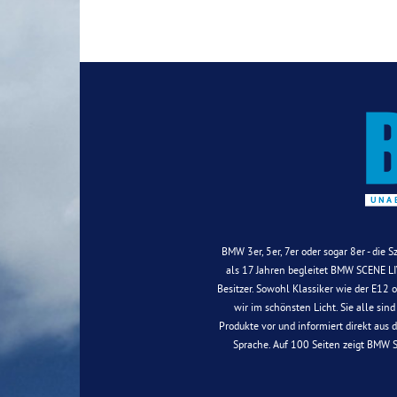
BMW 3er, 5er, 7er oder sogar 8er - die 
als 17 Jahren begleitet BMW SCENE LIV
Besitzer. Sowohl Klassiker wie der E12
wir im schönsten Licht. Sie alle sin
Produkte vor und informiert direkt aus 
Sprache. Auf 100 Seiten zeigt BMW 