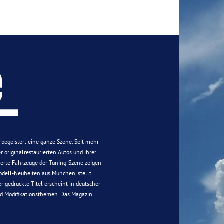
n begeistert eine ganze Szene. Seit mehr
 originalrestaurierten Autos und ihrer
ierte Fahrzeuge der Tuning-Szene zeigen
 Modell-Neuheiten aus München, stellt
r gedruckte Titel erscheint in deutscher
nd Modifikationsthemen. Das Magazin