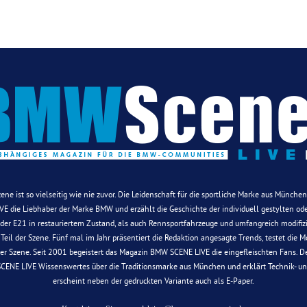
Szene ist so vielseitig wie nie zuvor. Die Leidenschaft für die sportliche Marke aus Münche
E die Liebhaber der Marke BMW und erzählt die Geschichte der individuell gestylten oder
 oder E21 in restauriertem Zustand, als auch Rennsportfahrzeuge und umfangreich modifiz
d Teil der Szene. Fünf mal im Jahr präsentiert die Redaktion angesagte Trends, testet die
der Szene. Seit 2001 begeistert das Magazin BMW SCENE LIVE die eingefleischten Fans. De
SCENE LIVE Wissenswertes über die Traditionsmarke aus München und erklärt Technik- u
erscheint neben der gedruckten Variante auch als E-Paper.