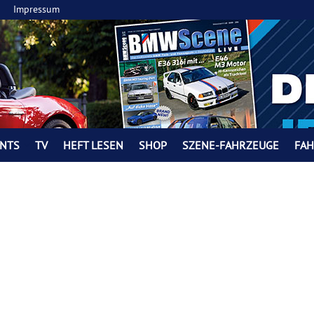
Impressum
NTS
TV
HEFT LESEN
SHOP
SZENE-FAHRZEUGE
FA