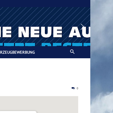
HRZEUGBEWERBUNG
0