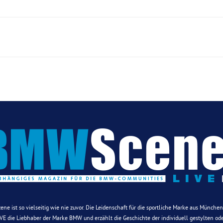
Szene ist so vielseitig wie nie zuvor. Die Leidenschaft für die sportliche Marke aus Münche
E die Liebhaber der Marke BMW und erzählt die Geschichte der individuell gestylten oder