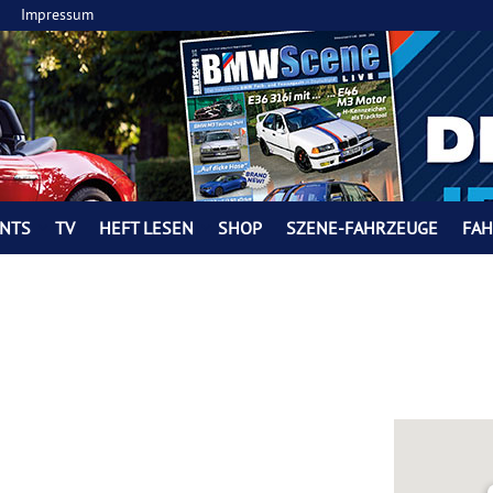
Impressum
NTS
TV
HEFT LESEN
SHOP
SZENE-FAHRZEUGE
FA