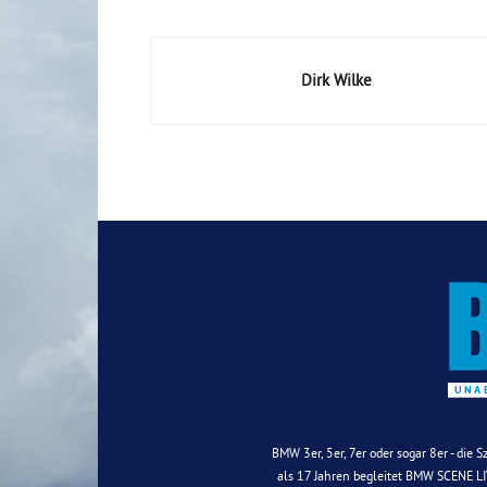
Dirk Wilke
BMW 3er, 5er, 7er oder sogar 8er - die 
als 17 Jahren begleitet BMW SCENE LIV