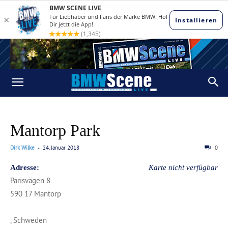
Mantorp Park
Dirk Wilke
24. Januar 2018
0
-
Adresse:
Karte nicht verfügbar
Parisvägen 8
590 17 Mantorp
, Schweden