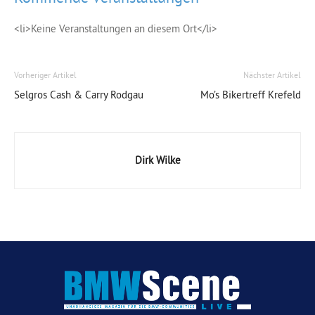
<li>Keine Veranstaltungen an diesem Ort</li>
Vorheriger Artikel
Nächster Artikel
Selgros Cash & Carry Rodgau
Mo’s Bikertreff Krefeld
Dirk Wilke