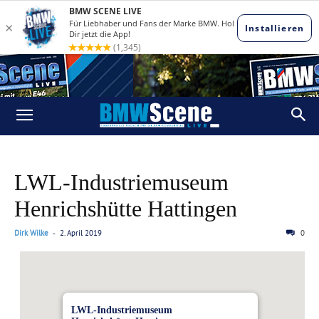
LWL-Industriemuseum
Henrichshütte Hattingen
Dirk Wilke
2. April 2019
0
-
LWL-Industriemuseum