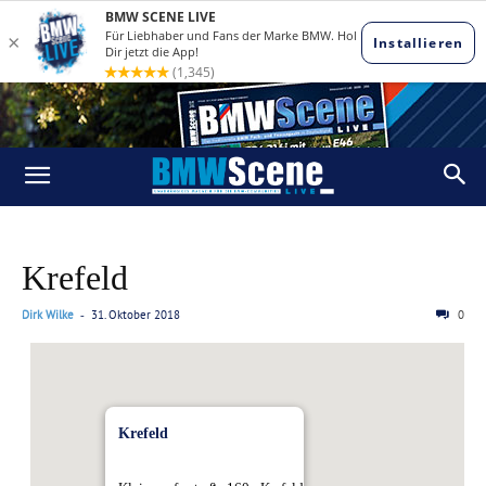
Krefeld
Dirk Wilke
31. Oktober 2018
0
-
Krefeld