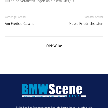
<li>Keine Veranstaltungen an diesem Ort</li>
Vorheriger Artikel
Nächster Artikel
Am Freibad Gescher
Messe Friedrichshafen
Dirk Wilke
BMW 3er, 5er, 7er oder sogar 8er - die Szene ist so vielseitig wie