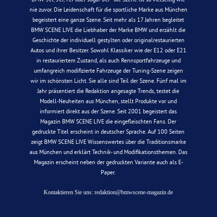
nie zuvor. Die Leidenschaft für die sportliche Marke aus München
begeistert eine ganze Szene. Seit mehr als 17 Jahren begleitet
BMW SCENE LIVE die Liebhaber der Marke BMW und erzählt die
Geschichte der individuell gestylten oder originalrestaurierten
Autos und ihrer Besitzer. Sowohl Klassiker wie der E12 oder E21
in restauriertem Zustand, als auch Rennsportfahrzeuge und
umfangreich modifizierte Fahrzeuge der Tuning-Szene zeigen
wir im schönsten Licht. Sie alle sind Teil der Szene. Fünf mal im
Jahr präsentiert die Redaktion angesagte Trends, testet die
Modell-Neuheiten aus München, stellt Produkte vor und
informiert direkt aus der Szene. Seit 2001 begeistert das
Magazin BMW SCENE LIVE die eingefleischten Fans. Der
gedruckte Titel erscheint in deutscher Sprache. Auf 100 Seiten
zeigt BMW SCENE LIVE Wissenswertes über die Traditionsmarke
aus München und erklärt Technik- und Modifikationsthemen. Das
Magazin erscheint neben der gedruckten Variante auch als E-
Paper.
Kontaktieren Sie uns:
redaktion@bmwscene-magazin.de