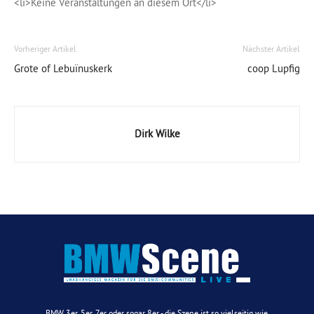
<li>Keine Veranstaltungen an diesem Ort</li>
Vorheriger Artikel
Nächster Artikel
Grote of Lebuïnuskerk
coop Lupfig
Dirk Wilke
BMW 3er, 5er, 7er oder sogar 8er - die Szene ist so vielseitig wie