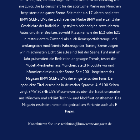
nie zuvor. Die Leidenschaft für die sportliche Marke aus München
begeistert eine ganze Szene. Seit mehr als 17 Jahren begleitet
BMW SCENE LIVE die Liebhaber der Marke BMW und erzählt die
Geschichte der individuell gestylten oder originalrestaurierten
Autos und ihrer Besitzer. Sowohl Klassiker wie der E12 oder E21
in restauriertem Zustand, als auch Rennsportfahrzeuge und
umfangreich modifizierte Fahrzeuge der Tuning-Szene zeigen
wir im schönsten Licht. Sie alle sind Teil der Szene. Fünf mal im
Jahr präsentiert die Redaktion angesagte Trends, testet die
Modell-Neuheiten aus München, stellt Produkte vor und
informiert direkt aus der Szene. Seit 2001 begeistert das
Magazin BMW SCENE LIVE die eingefleischten Fans. Der
gedruckte Titel erscheint in deutscher Sprache. Auf 100 Seiten
zeigt BMW SCENE LIVE Wissenswertes über die Traditionsmarke
aus München und erklärt Technik- und Modifikationsthemen. Das
Magazin erscheint neben der gedruckten Variante auch als E-
Paper.
Kontaktieren Sie uns:
redaktion@bmwscene-magazin.de