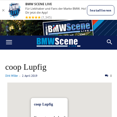
coop Lupfig
Dirk Wilke
2. April 2019
0
-
coop Lupfig