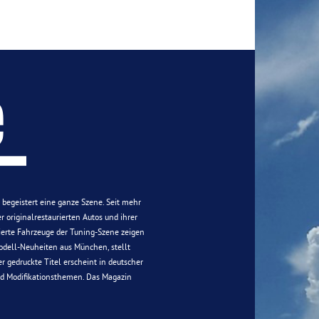
n begeistert eine ganze Szene. Seit mehr
 originalrestaurierten Autos und ihrer
ierte Fahrzeuge der Tuning-Szene zeigen
 Modell-Neuheiten aus München, stellt
r gedruckte Titel erscheint in deutscher
nd Modifikationsthemen. Das Magazin