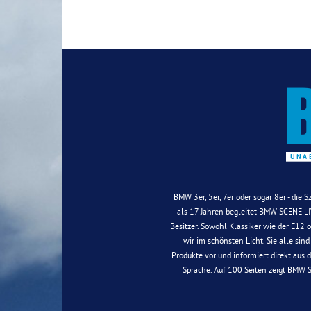
BMW 3er, 5er, 7er oder sogar 8er - die 
als 17 Jahren begleitet BMW SCENE LIV
Besitzer. Sowohl Klassiker wie der E12
wir im schönsten Licht. Sie alle sin
Produkte vor und informiert direkt aus 
Sprache. Auf 100 Seiten zeigt BMW 