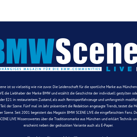
Szene ist so vielseitig wie nie zuvor. Die Leidenschaft für die sportliche Marke aus Münche
E die Liebhaber der Marke BMW und erzählt die Geschichte der individuell gestylten oder
 oder E21 in restauriertem Zustand, als auch Rennsportfahrzeuge und umfangreich modifiz
d Teil der Szene. Fünf mal im Jahr präsentiert die Redaktion angesagte Trends, testet die
der Szene. Seit 2001 begeistert das Magazin BMW SCENE LIVE die eingefleischten Fans. De
SCENE LIVE Wissenswertes über die Traditionsmarke aus München und erklärt Technik- u
erscheint neben der gedruckten Variante auch als E-Paper.