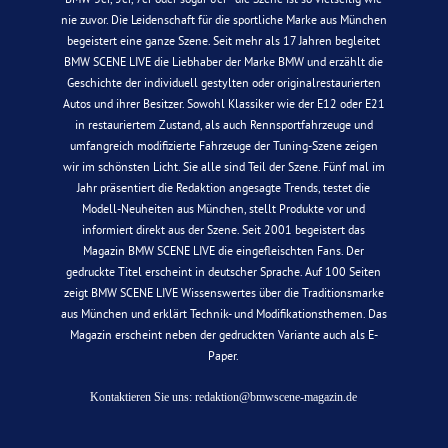
nie zuvor. Die Leidenschaft für die sportliche Marke aus München
begeistert eine ganze Szene. Seit mehr als 17 Jahren begleitet
BMW SCENE LIVE die Liebhaber der Marke BMW und erzählt die
Geschichte der individuell gestylten oder originalrestaurierten
Autos und ihrer Besitzer. Sowohl Klassiker wie der E12 oder E21
in restauriertem Zustand, als auch Rennsportfahrzeuge und
umfangreich modifizierte Fahrzeuge der Tuning-Szene zeigen
wir im schönsten Licht. Sie alle sind Teil der Szene. Fünf mal im
Jahr präsentiert die Redaktion angesagte Trends, testet die
Modell-Neuheiten aus München, stellt Produkte vor und
informiert direkt aus der Szene. Seit 2001 begeistert das
Magazin BMW SCENE LIVE die eingefleischten Fans. Der
gedruckte Titel erscheint in deutscher Sprache. Auf 100 Seiten
zeigt BMW SCENE LIVE Wissenswertes über die Traditionsmarke
aus München und erklärt Technik- und Modifikationsthemen. Das
Magazin erscheint neben der gedruckten Variante auch als E-
Paper.
Kontaktieren Sie uns:
redaktion@bmwscene-magazin.de