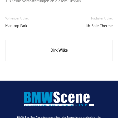
<li>Keine Veranstaltungen an diesem Ort</li>
Vorheriger Artikel
Nächster Artikel
Mantrop Park
Ith-Sole-Therme
Dirk Wilke
BMW 3er, 5er, 7er oder sogar 8er - die Szene ist so vielseitig wie