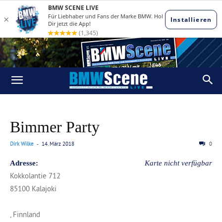
Bimmer Party
Dirk Wilke
14. März 2018
0
-
Adresse:
Karte nicht verfügbar
Kokkolantie 712
85100 Kalajoki
, Finnland