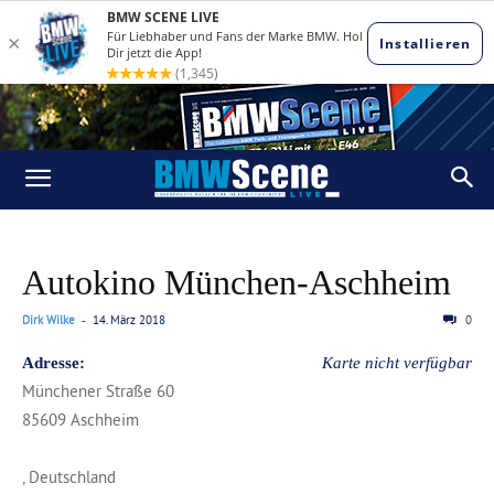
Autokino München-Aschheim
Dirk Wilke
14. März 2018
0
-
Adresse:
Karte nicht verfügbar
Münchener Straße 60
85609 Aschheim
, Deutschland