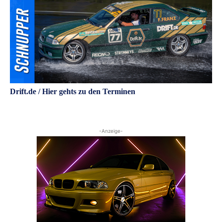
Drift.de / Hier gehts zu den Terminen
-Anzeige-